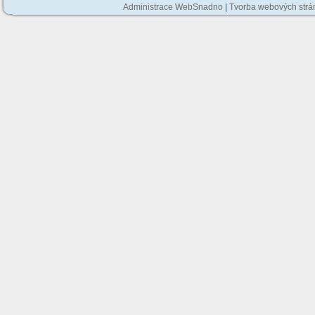
Administrace WebSnadno
|
Tvorba webových str