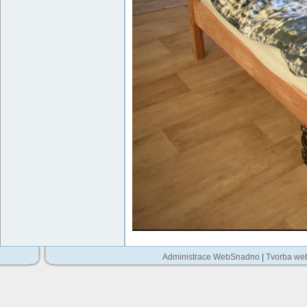
Administrace WebSnadno
|
Tvorba we