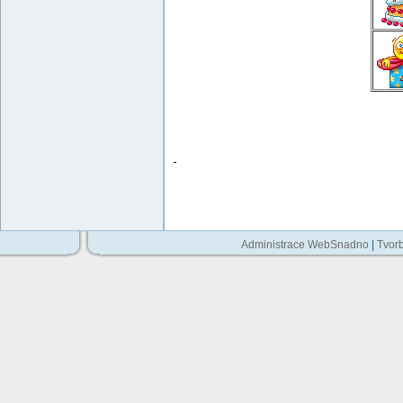
Administrace WebSnadno
|
Tvor