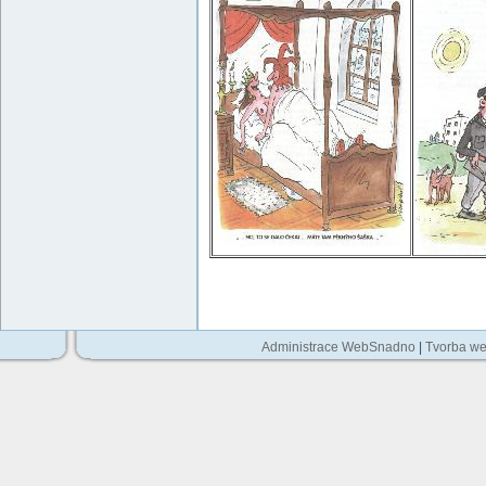
Administrace WebSnadno
|
Tvorba we